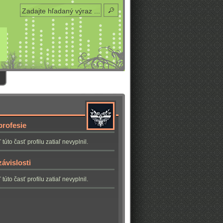
profesie
 túto časť profilu zatiaľ nevyplnil.
ávislosti
 túto časť profilu zatiaľ nevyplnil.