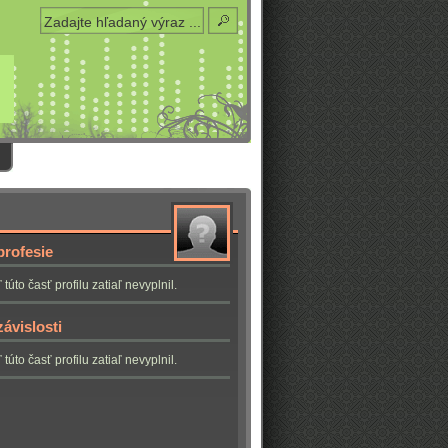
profesie
 túto časť profilu zatiaľ nevyplnil.
ávislosti
 túto časť profilu zatiaľ nevyplnil.