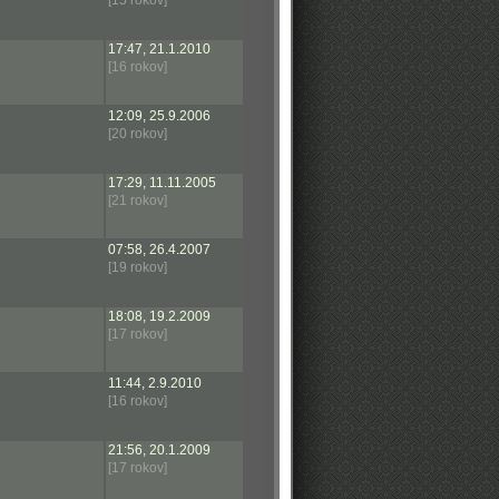
[15 rokov]
17:47, 21.1.2010
[16 rokov]
12:09, 25.9.2006
[20 rokov]
17:29, 11.11.2005
[21 rokov]
07:58, 26.4.2007
[19 rokov]
18:08, 19.2.2009
[17 rokov]
11:44, 2.9.2010
[16 rokov]
21:56, 20.1.2009
[17 rokov]