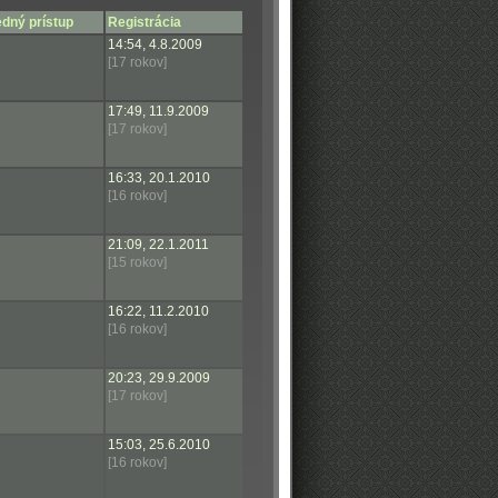
dný prístup
Registrácia
14:54, 4.8.2009
[17 rokov]
17:49, 11.9.2009
[17 rokov]
16:33, 20.1.2010
[16 rokov]
21:09, 22.1.2011
[15 rokov]
16:22, 11.2.2010
[16 rokov]
20:23, 29.9.2009
[17 rokov]
15:03, 25.6.2010
[16 rokov]