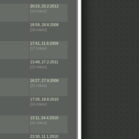
20:23, 25.2.2012
[14 rokov]
18:59, 28.8.2008
[18 rokov]
17:41, 11.9.2009
[17 rokov]
13:49, 27.2.2011
[15 rokov]
16:27, 27.9.2006
[20 rokov]
17:26, 18.8.2010
[16 rokov]
13:11, 24.4.2010
[16 rokov]
23:30, 11.1.2010