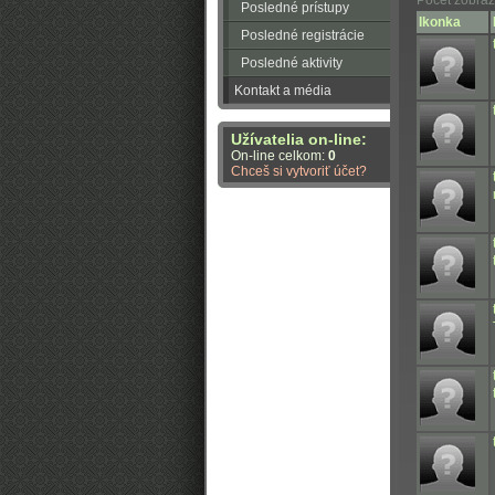
Počet zobraz
Posledné prístupy
Ikonka
Posledné registrácie
Posledné aktivity
Kontakt a média
Užívatelia on-line:
On-line celkom:
0
Chceš si vytvoriť účet?