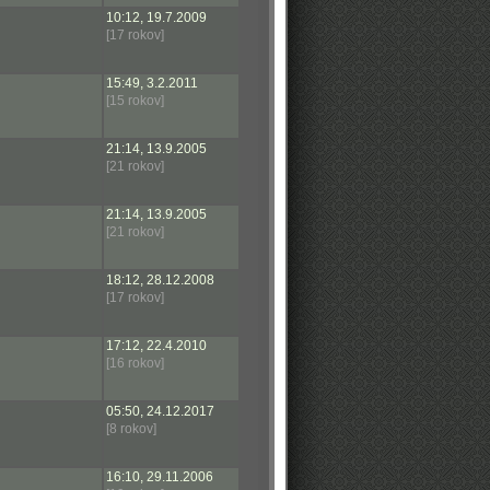
10:12, 19.7.2009
[17 rokov]
15:49, 3.2.2011
[15 rokov]
21:14, 13.9.2005
[21 rokov]
21:14, 13.9.2005
[21 rokov]
18:12, 28.12.2008
[17 rokov]
17:12, 22.4.2010
[16 rokov]
05:50, 24.12.2017
[8 rokov]
16:10, 29.11.2006