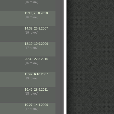
[16 rokov]
11:13, 28.8.2010
[16 rokov]
14:39, 26.8.2007
[19 rokov]
18:19, 10.9.2009
[17 rokov]
20:30, 22.3.2010
[16 rokov]
15:49, 6.10.2007
[19 rokov]
16:46, 28.9.2011
[15 rokov]
10:27, 14.4.2009
[17 rokov]