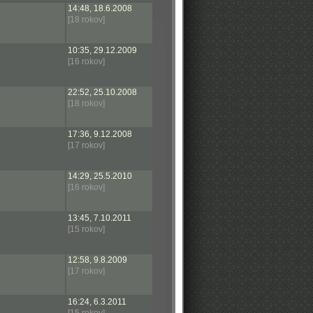
14:48, 18.6.2008
[18 rokov]
10:35, 29.12.2009
[16 rokov]
22:52, 25.10.2008
[18 rokov]
17:36, 9.12.2008
[17 rokov]
14:29, 25.5.2010
[16 rokov]
13:45, 7.10.2011
[15 rokov]
12:58, 9.8.2009
[17 rokov]
16:24, 6.3.2011