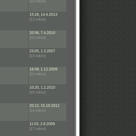
[19 rokov]
15:28, 14.4.2013
[13 rokov]
20:56, 7.4.2010
[16 rokov]
23:05, 1.3.2007
[19 rokov]
18:49, 1.12.2009
[16 rokov]
10:20, 1.2.2010
[16 rokov]
20:12, 15.10.2012
[14 rokov]
11:03, 2.8.2009
[17 rokov]