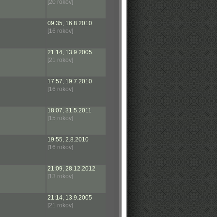
[20 rokov]
09:35, 16.8.2010
[16 rokov]
21:14, 13.9.2005
[21 rokov]
17:57, 19.7.2010
[16 rokov]
18:07, 31.5.2011
[15 rokov]
19:55, 2.8.2010
[16 rokov]
21:09, 28.12.2012
[13 rokov]
21:14, 13.9.2005
[21 rokov]