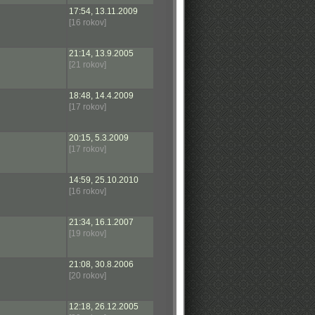
17:54, 13.11.2009
[16 rokov]
21:14, 13.9.2005
[21 rokov]
18:48, 14.4.2009
[17 rokov]
20:15, 5.3.2009
[17 rokov]
14:59, 25.10.2010
[16 rokov]
21:34, 16.1.2007
[19 rokov]
21:08, 30.8.2006
[20 rokov]
12:18, 26.12.2005