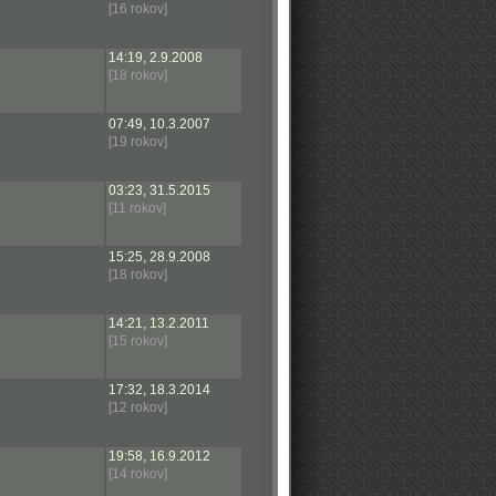
[16 rokov]
14:19, 2.9.2008
[18 rokov]
07:49, 10.3.2007
[19 rokov]
03:23, 31.5.2015
[11 rokov]
15:25, 28.9.2008
[18 rokov]
14:21, 13.2.2011
[15 rokov]
17:32, 18.3.2014
[12 rokov]
19:58, 16.9.2012
[14 rokov]