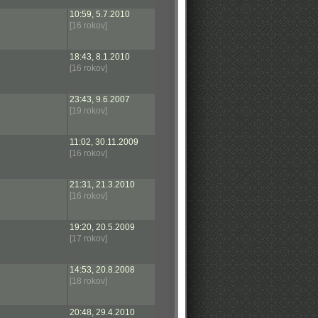
10:59, 5.7.2010
[16 rokov]
18:43, 8.1.2010
[16 rokov]
23:43, 9.6.2007
[19 rokov]
11:02, 30.11.2009
[16 rokov]
21:31, 21.3.2010
[16 rokov]
19:20, 20.5.2009
[17 rokov]
14:53, 20.8.2008
[18 rokov]
20:48, 29.4.2010