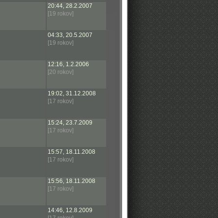
20:44, 28.2.2007
[19 rokov]
04:33, 20.5.2007
[19 rokov]
12:16, 1.2.2006
[20 rokov]
19:02, 31.12.2008
[17 rokov]
15:24, 23.7.2009
[17 rokov]
15:57, 18.11.2008
[17 rokov]
15:56, 18.11.2008
[17 rokov]
14:46, 12.8.2009