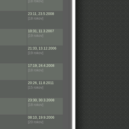
[18 rokov]
23:11, 23.5.2008
[18 rokov]
10:31, 11.3.2007
[19 rokov]
21:33, 13.12.2006
[19 rokov]
17:19, 24.4.2008
[18 rokov]
20:26, 11.8.2011
[15 rokov]
23:30, 30.3.2008
[18 rokov]
08:10, 19.9.2006
[20 rokov]