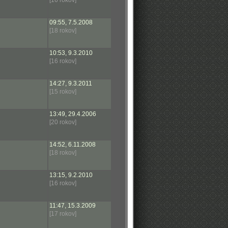
[16 rokov]
09:55, 7.5.2008
[18 rokov]
10:53, 9.3.2010
[16 rokov]
14:27, 9.3.2011
[15 rokov]
13:49, 29.4.2006
[20 rokov]
14:52, 6.11.2008
[18 rokov]
13:15, 9.2.2010
[16 rokov]
11:47, 15.3.2009
[17 rokov]