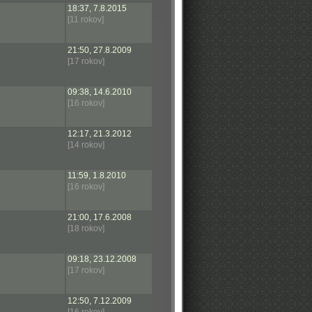
18:37, 7.8.2015
[11 rokov]
21:50, 27.8.2009
[17 rokov]
09:38, 14.6.2010
[16 rokov]
12:17, 21.3.2012
[14 rokov]
11:59, 1.8.2010
[16 rokov]
21:00, 17.6.2008
[18 rokov]
09:18, 23.12.2008
[17 rokov]
12:50, 7.12.2009