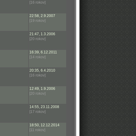
[16 rokov]
22:58, 2.9.2007
[19 rokov]
21:47, 1.3.2006
[20 rokov]
16:39, 6.12.2011
[14 rokov]
20:35, 6.4.2010
[16 rokov]
12:49, 1.9.2006
[20 rokov]
14:55, 23.11.2008
[17 rokov]
18:50, 12.12.2014
[11 rokov]