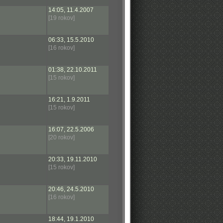
14:05, 11.4.2007
[19 rokov]
06:33, 15.5.2010
[16 rokov]
01:38, 22.10.2011
[15 rokov]
16:21, 1.9.2011
[15 rokov]
16:07, 22.5.2006
[20 rokov]
20:33, 19.11.2010
[15 rokov]
20:46, 24.5.2010
[16 rokov]
18:44, 19.1.2010