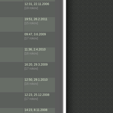
12:31, 22.11.2006
[19 rokov]
19:51, 26.2.2011
[15 rokov]
09:47, 3.6.2009
[17 rokov]
11:36, 2.4.2010
[16 rokov]
16:20, 29.3.2009
[17 rokov]
12:50, 29.1.2010
[16 rokov]
12:23, 25.12.2008
[17 rokov]
14:23, 8.11.2008